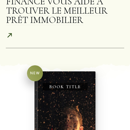
FINANCE VOUS AIDE À
TROUVER LE MEILLEUR
PRÊT IMMOBILIER
NEW
BOOK TITLE