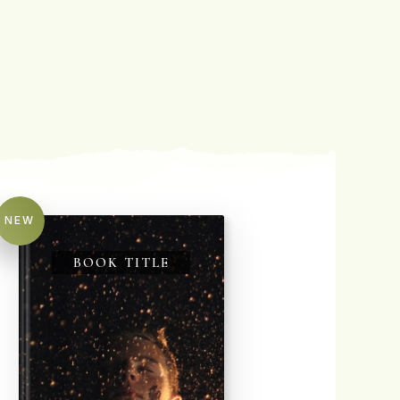
NEW
BOOK TITLE