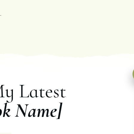
My Latest
ok Name]