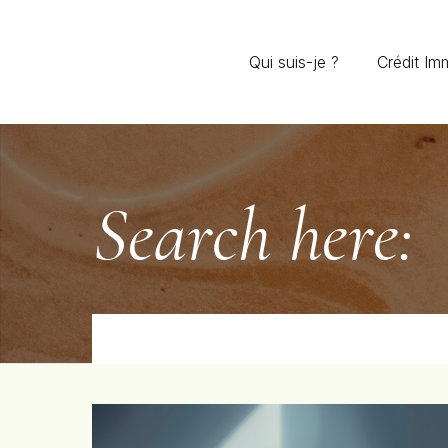
Qui suis-je ?
Crédit Imm
Search here: