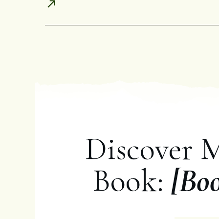
Discover 
Book:
[Bo