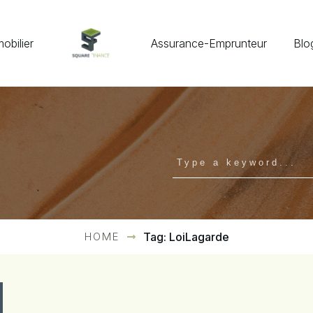
obilier
Assurance-Emprunteur
Blo
HOME
Tag: LoiLagarde