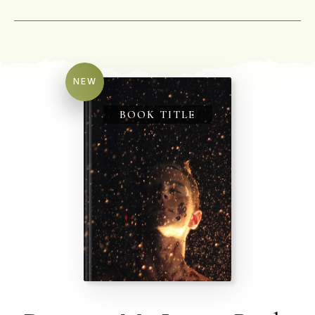
NEW
BOOK TITLE