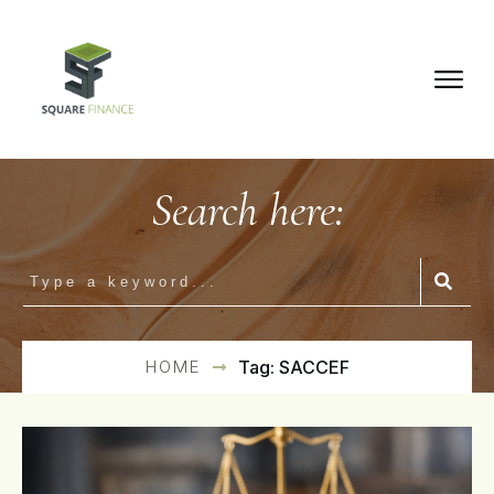
Search here:
HOME
Tag: SACCEF